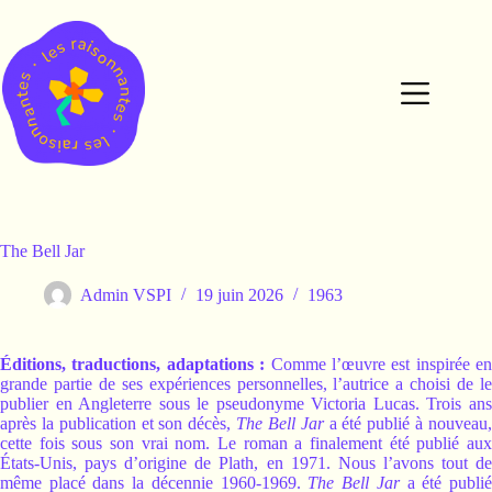
Passer
au
contenu
The Bell Jar
Admin VSPI
19 juin 2026
1963
Éditions, traductions, adaptations :
Comme l’œuvre est inspirée en
grande partie de ses expériences personnelles, l’autrice a choisi de le
publier en Angleterre sous le pseudonyme Victoria Lucas. Trois ans
après la publication et son décès,
The Bell Jar
a été publié à nouveau
cette fois sous son vrai nom. Le roman a finalement été publié aux
États-Unis, pays d’origine de Plath, en 1971. Nous l’avons tout de
même placé dans la décennie 1960-1969.
The Bell Jar
a été publi